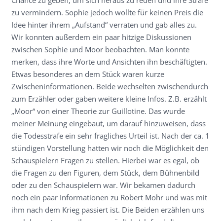
Chance zu geben, um sich heraus zu reden und ihre Strafe
zu vermindern. Sophie jedoch wollte für keinen Preis die
Idee hinter ihrem „Aufstand“ verraten und gab alles zu.
Wir konnten außerdem ein paar hitzige Diskussionen
zwischen Sophie und Moor beobachten. Man konnte
merken, dass ihre Worte und Ansichten ihn beschäftigten.
Etwas besonderes an dem Stück waren kurze
Zwischeninformationen. Beide wechselten zwischendurch
zum Erzähler oder gaben weitere kleine Infos. Z.B. erzählt
„Moor“ von einer Theorie zur Guillotine. Das wurde
meiner Meinung eingebaut, um darauf hinzuweisen, dass
die Todesstrafe ein sehr fragliches Urteil ist. Nach der ca. 1
stündigen Vorstellung hatten wir noch die Möglichkeit den
Schauspielern Fragen zu stellen. Hierbei war es egal, ob
die Fragen zu den Figuren, dem Stück, dem Bühnenbild
oder zu den Schauspielern war. Wir bekamen dadurch
noch ein paar Informationen zu Robert Mohr und was mit
ihm nach dem Krieg passiert ist. Die Beiden erzählen uns