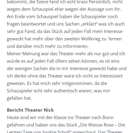
bekommt, die Szene fand ich echt krass Persönlich, nicht
wegen dem Schauspiel eher wegen der Aussage von Ihr.
Am Ende vom Schauspiel haben die Schauspieler noch
fragen beantwortet und uns Sachen „erklärt“ was ich auch
sehr gut Fand, da das Stück auf jeden Fall mein Interesse
geweckt hat mehr über den zweiten Weltkrieg zu ´lernen
und darüber mich mehr zu informieren.
Meiner Meinung war das Theater mehr als nur gut und ich
würde es auf jeden Fall öfters sehen können, es ist eins
der wenigen Sachen die in mir Interesse geweckt habe und
ich denke ohne das Theater wäre ich nicht so Interessiert
gewesen. Es hat mich sehr mitgenommen, da die
Schauspieler echt sehr authentisch waren, was mir
gefallen hat.
Bericht Theater Nick
Heute sind wir mit der Klasse ins Theater nach Bonn
gefahren und haben uns das Stück „Die Weisse Rose – Die
Letzten Tage von Sophie Scholl“ angeschaut. Das Theater