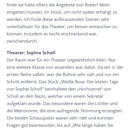
finde sie hätte öfters die Angebote von Robert Mohr
eingehen müssen, im Stück, um nicht später erhängt zu
werden. Ich finde diese aufbrausenden Szenen sehr
unterhaltsam für das Theater; um besser eintauchen zu
können, trotzdem es leicht erschreckend war,
zwischendurch.
Theater: Sophie Scholl
Der Raum war für ein Theater ungewöhnlich klein. Nur
eine weitere Klasse von woanders war dabei. Da wir in der
ersten Reihe saßen, war die Bühne sehr nah und nur ein
Schritt entfernt. Das Stück „Weiße Rose: Die letzten Tage
von Sophie Scholl“ beinhaltete den „Hochverrat“ von
Scholl an den Nazis, welcher von einem Sekretär
aufgeklärt wurde. Das besondere waren die Lichter und
die Metronome, die eine aufregende Stimmung erzeugten.
Die beiden Schauspieler waren sehr nett und konnten
Fragen gut beantworten, bis auf „Wie lange haben Sie