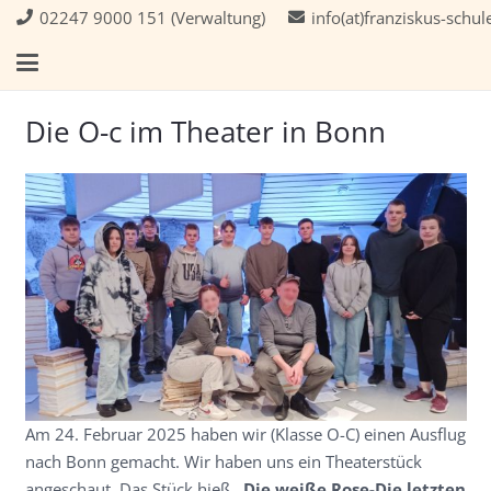
02247 9000 151 (Verwaltung)
info(at)franziskus-schul
Die O-c im Theater in Bonn
Am 24. Februar 2025 haben wir (Klasse O-C) einen Ausflug
nach Bonn gemacht. Wir haben uns ein Theaterstück
angeschaut. Das Stück hieß
„Die weiße Rose-Die letzten