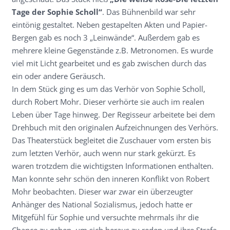
Tage der Sophie Scholl“
. Das Bühnenbild war sehr
eintönig gestaltet. Neben gestapelten Akten und Papier-
Bergen gab es noch 3 „Leinwände“. Außerdem gab es
mehrere kleine Gegenstände z.B. Metronomen. Es wurde
viel mit Licht gearbeitet und es gab zwischen durch das
ein oder andere Geräusch.
In dem Stück ging es um das Verhör von Sophie Scholl,
durch Robert Mohr. Dieser verhörte sie auch im realen
Leben über Tage hinweg. Der Regisseur arbeitete bei dem
Drehbuch mit den originalen Aufzeichnungen des Verhörs.
Das Theaterstück begleitet die Zuschauer vom ersten bis
zum letzten Verhör, auch wenn nur stark gekürzt. Es
waren trotzdem die wichtigsten Informationen enthalten.
Man konnte sehr schön den inneren Konflikt von Robert
Mohr beobachten. Dieser war zwar ein überzeugter
Anhänger des National Sozialismus, jedoch hatte er
Mitgefühl für Sophie und versuchte mehrmals ihr die