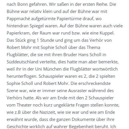
nach Bonn gefahren. Wir saßen in der ersten Reihe. Die
Bühne war relativ klein und auf der Bühne war mit
Pappmaché aufgetürmte Papiertürme drauf, wo
hintendran Spiegel waren. Auf der Bühne waren auch viele
Papierkram, der Raum war rund bzw. wie eine Kuppel.
Das Stück ging 1 Stunde und ging um das Verhör von
Robert Mohr mit Sophie Scholl über das Thema
Flugblätter, die sie mit ihren Bruder Hans Scholl in
Süddeutschland verteilte, dies hatte man aber bemerkte,
weil ihr in der Uni München die Flugblätter wortwörtlich
herunterflogen. Schauspieler waren es 2, die 2 spielten
Sophie Scholl und Robert Mohr. Die erschreckendste
Szene war, wie er immer seine Ausraster während des
Verhörs hatte. Als wir am Ende mit den 2 Schauspieler
vom Theater noch kurz ungeklärte Fragen stellen konnte,
wie z.B über die Nazizeit, wie sie war und wie am Ende
erwähnt wurde, dass die ganzen Dokumente über ihre
Geschichte wirklich auf wahrer Begebenheit beruht. Ich