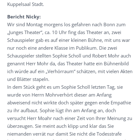
Kuppelsaal Stadt.
Bericht Nicky:
Wir sind Montag morgens los gefahren nach Bonn zum
„Junges Theater“, ca. 10 Uhr fing das Theater an, zwei
Schauspieler gab es auf einer kleinen Bühne, mit uns war
nur noch eine andere Klasse im Publikum. Die zwei
Schauspieler stellten Sophie Scholl und Robert Mohr auch
genannt Herr Mohr da, das Theater hatte ein Bühnenbild
ich würde auf ein „Verhörraum“ schätzen, mit vielen Akten
und Blätter stapeln.
In dem Stück geht es um Sophie Scholl letzten Tag, sie
wurde von Herrn Mohrverhört dieser am Anfang
abweisend nicht wirkte doch später gegen ende Empathie
zu ihr aufbaut. Sophie lügt ihn am Anfang an, doch
versucht Herr Moahr nach einer Zeit von Ihrer Meinung zu
überzeugen. Sie meint auch klipp und klar das Sie
niemanden verrät nur damit Sie nicht die Todesstrafe