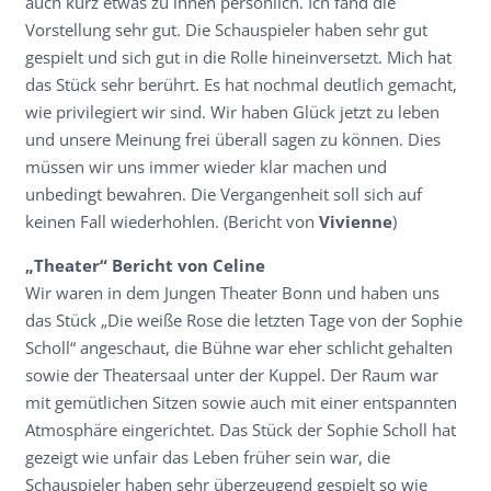
auch kurz etwas zu ihnen persönlich. Ich fand die
Vorstellung sehr gut. Die Schauspieler haben sehr gut
gespielt und sich gut in die Rolle hineinversetzt. Mich hat
das Stück sehr berührt. Es hat nochmal deutlich gemacht,
wie privilegiert wir sind. Wir haben Glück jetzt zu leben
und unsere Meinung frei überall sagen zu können. Dies
müssen wir uns immer wieder klar machen und
unbedingt bewahren. Die Vergangenheit soll sich auf
keinen Fall wiederhohlen. (Bericht von
Vivienne
)
„Theater“ Bericht von Celine
Wir waren in dem Jungen Theater Bonn und haben uns
das Stück „Die weiße Rose die letzten Tage von der Sophie
Scholl“ angeschaut, die Bühne war eher schlicht gehalten
sowie der Theatersaal unter der Kuppel. Der Raum war
mit gemütlichen Sitzen sowie auch mit einer entspannten
Atmosphäre eingerichtet. Das Stück der Sophie Scholl hat
gezeigt wie unfair das Leben früher sein war, die
Schauspieler haben sehr überzeugend gespielt so wie