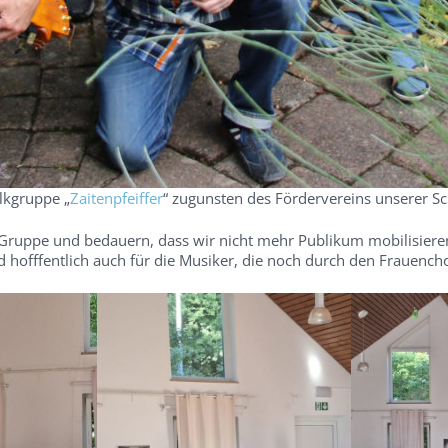
lkgruppe „
Zaitenpfeiffer
“ zugunsten des Fördervereins unserer Sch
 Gruppe und bedauern, dass wir nicht mehr Publikum mobilisiere
hofffentlich auch für die Musiker, die noch durch den Frauencho