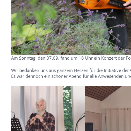
Am Sonntag, den 07.09. fand um 18 Uhr ein Konzert der Fo
Wir bedanken uns aus ganzem Herzen für die Initiative der
Es war dennoch ein schöner Abend für alle Anwesenden und 