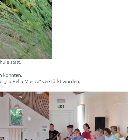
ule statt.
n konnten.
r „La Bella Musica“ verstärkt wurden.