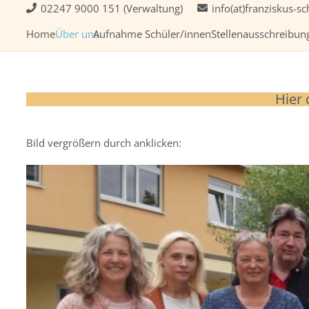
02247 9000 151 (Verwaltung)
info(at)franziskus-sc
Home
Über uns
Aufnahme Schüler/innen
Stellenausschreibun
Hier
Bild vergrößern durch anklicken: