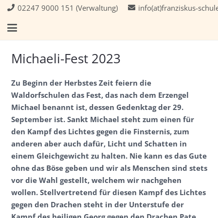
02247 9000 151 (Verwaltung)
info(at)franziskus-schul
Michaeli-Fest 2023
Zu Beginn der Herbstes Zeit feiern die
Waldorfschulen das Fest, das nach dem Erzengel
Michael benannt ist, dessen Gedenktag der 29.
September ist. Sankt Michael steht zum einen für
den Kampf des Lichtes gegen die Finsternis, zum
anderen aber auch dafür, Licht und Schatten in
einem Gleichgewicht zu halten. Nie kann es das Gute
ohne das Böse geben und wir als Menschen sind stets
vor die Wahl gestellt, welchem wir nachgehen
wollen. Stellvertretend für diesen Kampf des Lichtes
gegen den Drachen steht in der Unterstufe der
Kampf des heiligen Georg gegen den Drachen Pate.