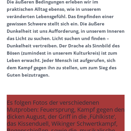
Die äußeren Bedingungen erleben wir im
praktischen Alltag ebenso, wie in unserem
veränderten Lebensgefühl. Das Empfinden einer
gewissen Schwere stellt sich ein. Die äußere
Dunkelheit ist uns Aufforderung, in unserem Inneren
das Licht zu suchen. Licht suchen und finden –
Dunkelheit vertreiben. Der Drache als Sinnbild des
Bösen (zumindest in unserem Kulturkreis) ist zum
Leben erwacht. Jeder Mensch ist aufgerufen, sich
dem Kampf gegen ihn zu stellen, um zum Sieg des
Guten beizutragen.
Es folgen Fotos der verschiedenen
Mutproben: Feuersprung, Kampf gegen den
dicken August, der Griff in die ‚Fühlkiste‘,
das Kissenduell, Wikinger Schwertkampf,
Bogenschießen, sowie die ‚musikalische